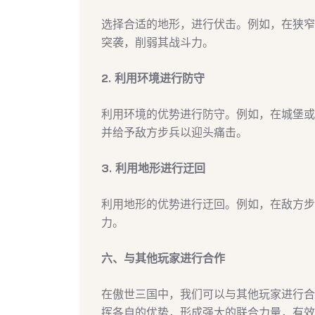
选择合适的地形，进行伏击。例如，在狭窄
突袭，削弱其战斗力。
2. 利用环境进行防守
利用环境的优势进行防守。例如，在城堡或
并给予敌方步兵以迎头痛击。
3. 利用地形进行迂回
利用地形的优势进行迂回。例如，在敌方步
力。
六、与其他玩家进行合作
在傲世三国中，我们可以与其他玩家进行合
挥各自的优势，形成强大的联合力量，有效