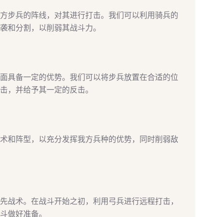
方步兵的阵线，对其进行打击。我们可以利用骑兵的
袭和分割，以削弱其战斗力。
面具备一定的优势。我们可以将步兵放置在合适的位
击，并给予其一定的反击。
术和阵型，以充分发挥我方兵种的优势，同时削弱敌
先战术。在战斗开始之初，利用弓兵进行远程打击，
斗做好准备。