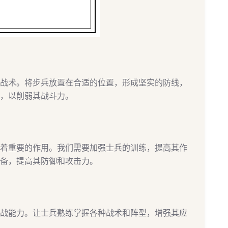
战术。将步兵放置在合适的位置，形成坚实的防线，
，以削弱其战斗力。
着重要的作用。我们需要加强士兵的训练，提高其作
备，提高其防御和攻击力。
战能力。让士兵熟练掌握各种战术和阵型，增强其应