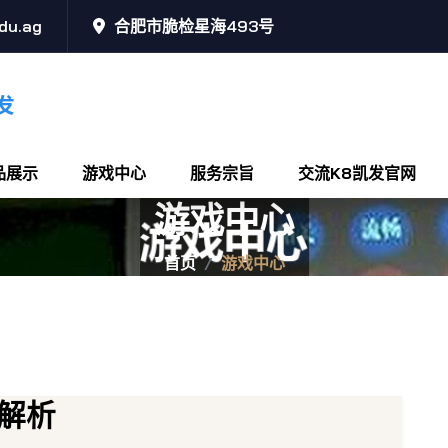
du.ag
合肥市脆检星海493号
品展示
游戏中心
服务宗旨
交流K8凯发官网
游戏中心
首页
游戏中心
解析