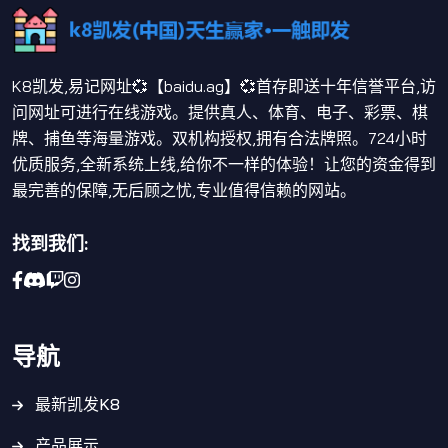
K8凯发,易记网址💞【baidu.ag】💞首存即送十年信誉平台,访
问网址可进行在线游戏。提供真人、体育、电子、彩票、棋
牌、捕鱼等海量游戏。双机构授权,拥有合法牌照。724小时
优质服务,全新系统上线,给你不一样的体验！让您的资金得到
最完善的保障,无后顾之忧,专业值得信赖的网站。
找到我们:
导航
最新凯发K8
产品展示