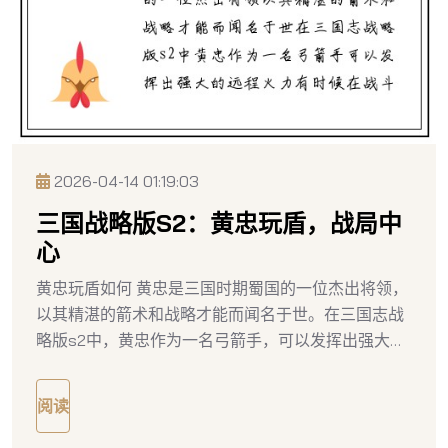
2026-04-14 01:19:03
三国战略版S2：黄忠玩盾，战局中
心
黄忠玩盾如何 黄忠是三国时期蜀国的一位杰出将领，
以其精湛的箭术和战略才能而闻名于世。在三国志战
略版s2中，黄忠作为一名弓箭手，可以发挥出强大的
远程火力。有时候在战斗中，黄忠也需要扮演起盾牌
的角色，来保护自己和队友。本文将从多个方面详细
阅读
阐述黄忠玩盾的策略和技巧。 1. 盾牌的选择 在s2中，
黄忠可以选...