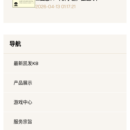
2026-04-13 01:17:21
导航
最新凯发K8
产品展示
游戏中心
服务宗旨