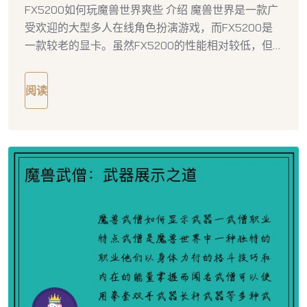
FX5200如何玩魔兽世界爽些 介绍 魔兽世界是一款广
受欢迎的大型多人在线角色扮演游戏，而FX5200是
一款较老的显卡。虽然FX5200的性能相对较低，但
仍然可以通过一些技巧和调整来提高在魔兽世界中的
游戏体验。本文将介绍如何在FX5200上玩魔兽世界
阅读
更加顺畅和流畅。 1. 更新显卡驱动程序 确保你的...