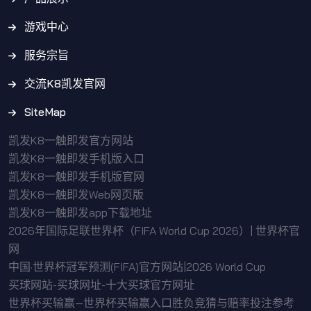
游戏中心
服务宗旨
交流K8凯发官网
SiteMap
凯发K8一触即发官方网站
凯发K8一触即发手机版入口
凯发K8一触即发手机版官网
凯发K8一触即发Web网页版
凯发K8一触即发app下载地址
2026年国际足联世界杯（FIFA World Cup 2026）| 世界杯官
网
中国·世界杯冠军预测(FIFA)官方网站|2026 World Cup
买球网站-买球网址-十大买球官方网址
世界杯买输赢—世界杯买输赢入口胜负竞猜与赔率投注参考