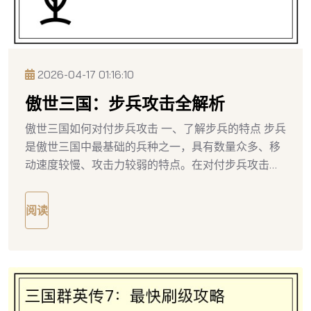
2026-04-17 01:16:10
傲世三国：步兵攻击全解析
傲世三国如何对付步兵攻击 一、了解步兵的特点 步兵
是傲世三国中最基础的兵种之一，具有数量众多、移
动速度较慢、攻击力较弱的特点。在对付步兵攻击
时，我们需要充分了解步兵的特点，以便制定相应的
对策。 1. 步兵的数量优势 步兵作为最基础的兵种，往
阅读
往数量众多，可以形成密集的军阵，对敌方造成压
力。面对大量的步...