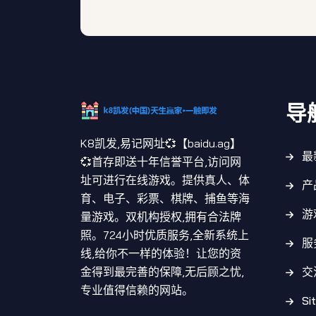
导
K8凯发,易记网址💞【baidu.ag】
最
💞首存即送十年信誉平台,访问网
址可进行在线游戏。提供真人、体
产
育、电子、彩票、棋牌、捕鱼等海
游
量游戏。双机构授权,拥有合法牌
照。724小时优质服务,全新系统上
服
线,给你不一样的体验！让您的资
金得到最完善的保障,无后顾之忧,
交
专业值得信赖的网站。
Si