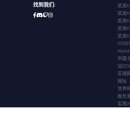
找到我们:
凯发
凯发
凯发
凯发K
凯发K
202
Worl
中国·
站|202
买球
网址
世界
胜负
实用2
世界
赛前