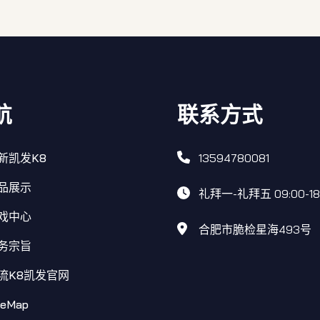
航
联系方式
新凯发K8
13594780081
品展示
礼拜一-礼拜五 09:00-18
戏中心
合肥市脆检星海493号
务宗旨
流K8凯发官网
teMap