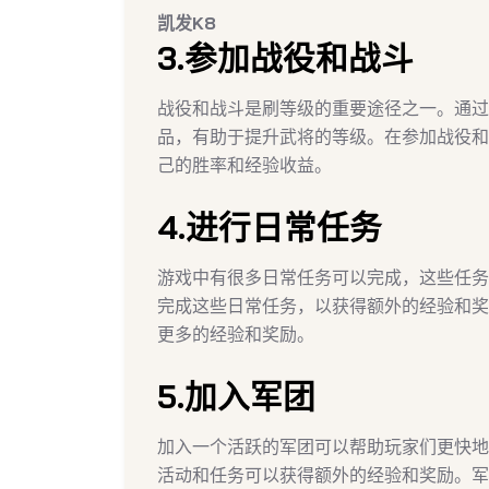
凯发K8
3.参加战役和战斗
战役和战斗是刷等级的重要途径之一。通过
品，有助于提升武将的等级。在参加战役和
己的胜率和经验收益。
4.进行日常任务
游戏中有很多日常任务可以完成，这些任务
完成这些日常任务，以获得额外的经验和奖
更多的经验和奖励。
5.加入军团
加入一个活跃的军团可以帮助玩家们更快地
活动和任务可以获得额外的经验和奖励。军