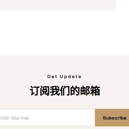
Get Update
订阅我们的邮箱
Subscribe