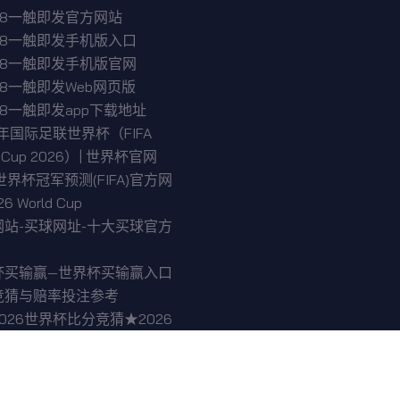
K8一触即发官方网站
K8一触即发手机版入口
K8一触即发手机版官网
8一触即发Web网页版
8一触即发app下载地址
6年国际足联世界杯（FIFA
d Cup 2026）| 世界杯官网
世界杯冠军预测(FIFA)官方网
6 World Cup
网站-买球网址-十大买球官方
杯买输赢—世界杯买输赢入口
竞猜与赔率投注参考
026世界杯比分竞猜★2026
杯比分赔率冠亚军投注玩法与
预测